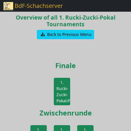
BdF-Schachserver
Overview of all 1. Rucki-Zucki-Pokal
Tournaments
Back to Previous Menu
Finale
1.
Rucki-
Zucki-
Pokal/F
Zwischenrunde
1.
1.
1.