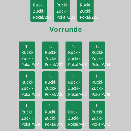
Rucki-
Rucki-
Rucki-
Zucki-
Zucki-
Zucki-
Pokal/Z01
Pokal/Z02
Pokal/Z03
Vorrunde
1.
1.
1.
1.
Rucki-
Rucki-
Rucki-
Rucki-
Zucki-
Zucki-
Zucki-
Zucki-
Pokal/V01
Pokal/V02
Pokal/V03
Pokal/V04
1.
1.
1.
1.
Rucki-
Rucki-
Rucki-
Rucki-
Zucki-
Zucki-
Zucki-
Zucki-
Pokal/V05
Pokal/V06
Pokal/V07
Pokal/V08
1.
1.
1.
1.
Rucki-
Rucki-
Rucki-
Rucki-
Zucki-
Zucki-
Zucki-
Zucki-
Pokal/V09
Pokal/V10
Pokal/V11
Pokal/V12