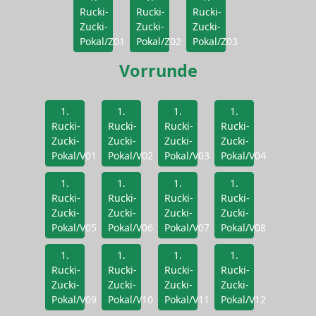
Rucki-
Rucki-
Rucki-
Zucki-
Zucki-
Zucki-
Pokal/Z01
Pokal/Z02
Pokal/Z03
Vorrunde
1.
1.
1.
1.
Rucki-
Rucki-
Rucki-
Rucki-
Zucki-
Zucki-
Zucki-
Zucki-
Pokal/V01
Pokal/V02
Pokal/V03
Pokal/V04
1.
1.
1.
1.
Rucki-
Rucki-
Rucki-
Rucki-
Zucki-
Zucki-
Zucki-
Zucki-
Pokal/V05
Pokal/V06
Pokal/V07
Pokal/V08
1.
1.
1.
1.
Rucki-
Rucki-
Rucki-
Rucki-
Zucki-
Zucki-
Zucki-
Zucki-
Pokal/V09
Pokal/V10
Pokal/V11
Pokal/V12